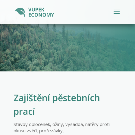
Zajištění pěstebních
prací
Stavby oplocenek, ožiny, výsadba, nátěry proti
okusu zvěří, prořezávky,…